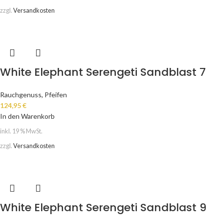
zzgl.
Versandkosten
White Elephant Serengeti Sandblast 7
Rauchgenuss
,
Pfeifen
124,95
€
In den Warenkorb
inkl. 19 % MwSt.
zzgl.
Versandkosten
White Elephant Serengeti Sandblast 9