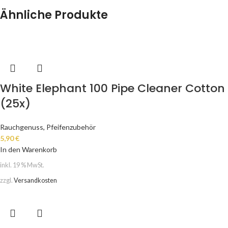
Ähnliche Produkte
White Elephant 100 Pipe Cleaner Cotton
(25x)
Rauchgenuss
,
Pfeifenzubehör
5,90
€
In den Warenkorb
inkl. 19 % MwSt.
zzgl.
Versandkosten