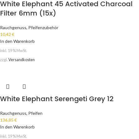
White Elephant 45 Activated Charcoal
Filter 6mm (15x)
Rauchgenuss
,
Pfeifenzubehör
10,42
€
In den Warenkorb
inkl. 19 % MwSt.
zzgl.
Versandkosten
White Elephant Serengeti Grey 12
Rauchgenuss
,
Pfeifen
136,85
€
In den Warenkorb
inkl. 19 % MwSt.