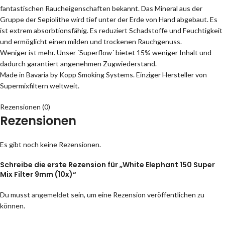
fantastischen Raucheigenschaften bekannt. Das Mineral aus der
Gruppe der Sepiolithe wird tief unter der Erde von Hand abgebaut. Es
ist extrem absorbtionsfähig. Es reduziert Schadstoffe und Feuchtigkeit
und ermöglicht einen milden und trockenen Rauchgenuss.
Weniger ist mehr. Unser ´Superflow´ bietet 15% weniger Inhalt und
dadurch garantiert angenehmen Zugwiederstand.
Made in Bavaria by Kopp Smoking Systems. Einziger Hersteller von
Supermixfiltern weltweit.
Rezensionen (0)
Rezensionen
Es gibt noch keine Rezensionen.
Schreibe die erste Rezension für „White Elephant 150 Super
Mix Filter 9mm (10x)“
Du musst
angemeldet
sein, um eine Rezension veröffentlichen zu
können.