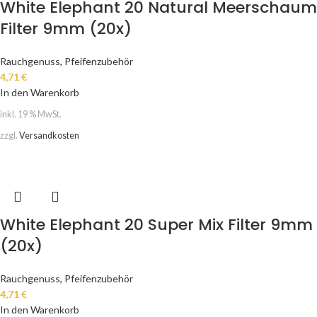
White Elephant 20 Natural Meerschaum
Filter 9mm (20x)
Rauchgenuss
,
Pfeifenzubehör
4,71
€
In den Warenkorb
inkl. 19 % MwSt.
zzgl.
Versandkosten
White Elephant 20 Super Mix Filter 9mm
(20x)
Rauchgenuss
,
Pfeifenzubehör
4,71
€
In den Warenkorb