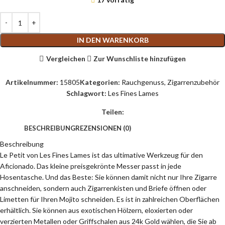
IN DEN WARENKORB
Vergleichen
Zur Wunschliste hinzufügen
Artikelnummer:
15805
Kategorien:
Rauchgenuss
,
Zigarrenzubehör
Schlagwort:
Les Fines Lames
Teilen:
BESCHREIBUNG
REZENSIONEN (0)
Beschreibung
Le Petit von Les Fines Lames ist das ultimative Werkzeug für den
Aficionado. Das kleine preisgekrönte Messer passt in jede
Hosentasche. Und das Beste: Sie können damit nicht nur Ihre Zigarre
anschneiden, sondern auch Zigarrenkisten und Briefe öffnen oder
Limetten für Ihren Mojito schneiden. Es ist in zahlreichen Oberflächen
erhältlich. Sie können aus exotischen Hölzern, eloxierten oder
verzierten Metallen oder Griffschalen aus 24k Gold wählen, die Sie ab