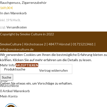
Rauchgenuss
,
Zigarrenzubehör
169,00
€
In den Warenkorb
inkl. 19 % MwSt.
zzgl.
Versandkosten
Copyright by Smoke Culture in 2022
SmokeCulture | Kirchstrasse 2 | 48477 Hörstel | 01715213461 |
info@smokeculture.de
Wir verwenden Cookies um Ihnen die bestmögliche Erfahrung bieten zu
können. Klicken Sie auf mehr erfahren um die Details zu lesen.
Mehr Info
AKZEPTIEREN
Vertrag widerrufen
Suche
Shop
Geben Sie etwas ein, um Vorschläge zu erhalten.
Wunschliste
0
Artikel
Warenkorb
Mein Konto