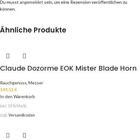
Du musst
angemeldet
sein, um eine Rezension veröffentlichen zu
können.
Ähnliche Produkte
Claude Dozorme EOK Mister Blade Horn
Rauchgenuss
,
Messer
149,11
€
In den Warenkorb
inkl. 19 % MwSt.
zzgl.
Versandkosten