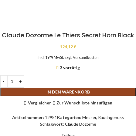
Claude Dozorme Le Thiers Secret Horn Black
124,12
€
inkl. 19 % MwSt.
zzgl.
Versandkosten
3 vorrätig
IN DEN WARENKORB
Vergleichen
Zur Wunschliste hinzufügen
Artikelnummer:
12981
Kategorien:
Messer
,
Rauchgenuss
Schlagwort:
Claude Dozorme
Teilen: