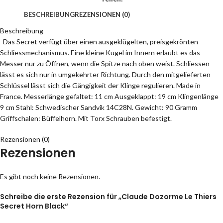
BESCHREIBUNG
REZENSIONEN (0)
Beschreibung
Das Secret verfügt über einen ausgeklügelten, preisgekrönten
Schliessmechanismus. Eine kleine Kugel im Innern erlaubt es das
Messer nur zu Öffnen, wenn die Spitze nach oben weist. Schliessen
lässt es sich nur in umgekehrter Richtung. Durch den mitgelieferten
Schlüssel lässt sich die Gängigkeit der Klinge regulieren. Made in
France. Messerlänge gefaltet: 11 cm Ausgeklappt: 19 cm Klingenlänge
9 cm Stahl: Schwedischer Sandvik 14C28N. Gewicht: 90 Gramm
Griffschalen: Büffelhorn. Mit Torx Schrauben befestigt.
Rezensionen (0)
Rezensionen
Es gibt noch keine Rezensionen.
Schreibe die erste Rezension für „Claude Dozorme Le Thiers
Secret Horn Black“