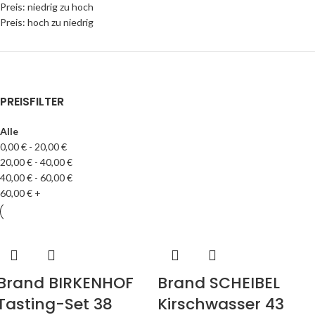
Preis: niedrig zu hoch
Preis: hoch zu niedrig
PREISFILTER
Alle
0,00
€
-
20,00
€
20,00
€
-
40,00
€
40,00
€
-
60,00
€
60,00
€
+
Brand BIRKENHOF
Brand SCHEIBEL
Tasting-Set 38
Kirschwasser 43